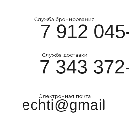
Ресторан
Заказать торт
Банкетные залы
Сертификаты
Локации тёплого сезона
Мерч
Меню
Кейтеринг
Доставка
Контакты