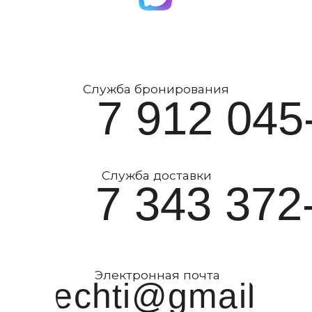
Ресторан
Заказать торт
Банкетные залы
Сертификаты
Локации тёплого сезона
Мерч
Меню
Кейтеринг
Доставка
Контакты