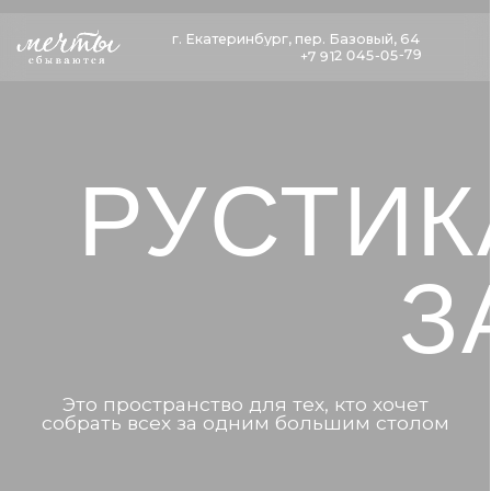
г. Екатеринбург, пер. Базовый, 64
г. Екатеринбург, пер. Базовый, 64
+7 912 045-05-79
+7 912 045-05-79
РУСТИКА
ЗАЛ
Это пространство для тех, кто хочет
собрать всех за одним большим столом
Забронировать банкет