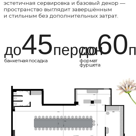
Отдельный вход с летней веранды
Собственная гардеробная зона
Индивидуальные уборные комнаты